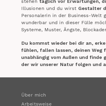
stehen
täglich vor Erwartungen, di
Illusionen und du wirst
Gestalter 
Personalerin in der Business-Welt
wunderbar und in dieser Fülle möc
Systeme, Muster, Ängste, Blockaden,
Du kommst wieder bei dir an, erke
fühlen, fallen lassen, deinen Weg f
unabhängig vom Außen und finde gle
der wir unserer Natur folgen und 
Über mich
Arbeitsweise