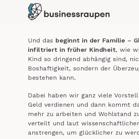
Skip
to
main
content
Und das
beginnt in der Familie – 
infiltriert in früher Kindheit
, wie w
Kind so dringend abhängig sind, nic
Boshaftigkeit, sondern der Überze
bestehen kann.
Dabei haben wir ganz viele Vorstel
Geld verdienen und dann kommt das 
mehr zu arbeiten und Wohlstand z
verteilt und laut wissenschaftlic
anstrengen, um glücklicher zu wer