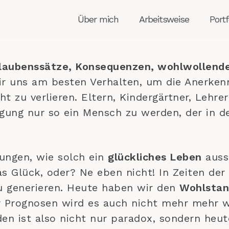
Über mich
Arbeitsweise
Portf
Glaubenssätze, Konsequenzen, wohlwollende 
ir uns am besten Verhalten, um die Anerken
ht zu verlieren. Eltern, Kindergärtner, Lehr
ugung nur so ein Mensch zu werden, der in d
lungen, wie solch ein
glückliches Leben
ausse
Glück, oder? Ne eben nicht! In Zeiten der I
u generieren. Heute haben wir den
Wohlsta
her Prognosen wird es auch nicht mehr mehr
den ist also nicht nur paradox, sondern heu