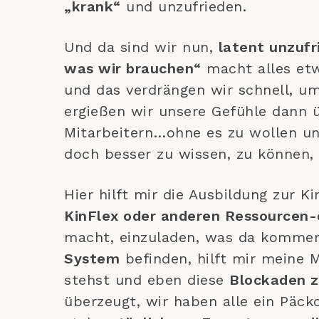
„krank“
und unzufrieden.
Und da sind wir nun,
latent unzufr
was wir brauchen“
macht alles e
und das verdrängen wir schnell, u
ergießen wir unsere Gefühle dann üb
Mitarbeitern…ohne es zu wollen u
doch besser zu wissen, zu können,
Hier hilft mir die Ausbildung zur K
KinFlex oder anderen Ressourcen-
macht, einzuladen, was da kommen 
System
befinden, hilft mir meine 
stehst und eben diese
Blockaden z
überzeugt, wir haben alle ein Päck