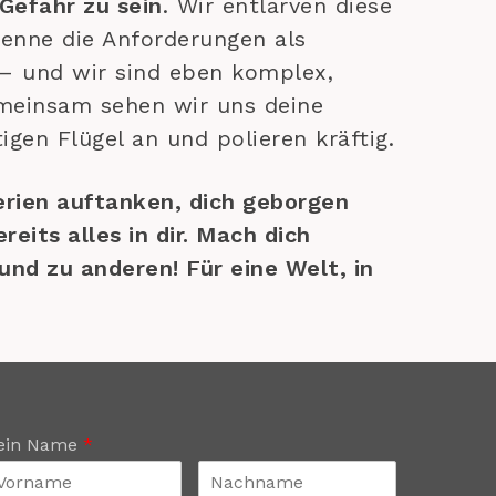
 Gefahr zu sein
. Wir entlarven diese
kenne die Anforderungen als
 – und wir sind eben komplex,
emeinsam sehen wir uns deine
gen Flügel an und polieren kräftig.
erien auftanken, dich geborgen
eits alles in dir. Mach dich
und zu anderen! Für eine Welt, in
ein Name
*