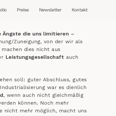
olio
Preise
Newsletter
Kontakt
Ängste die uns limitieren –
nung/Zuneigung, von der wir als
er machen dies nicht aus
er
Leistungsgesellschaft
auch
hen soll: guter Abschluss, gutes
ndustrialisierung war es dienlich
nd
, wenn auch nicht gleichmäßig
 werden können. Noch mehr
te nicht mehr möglich, macht uns