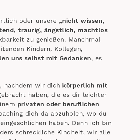
ntlich oder unsere
„nicht wissen,
end, traurig, ängstlich, machtlos
kbarkeit zu genießen. Manchmal
itenden Kindern, Kollegen,
len uns selbst mit Gedanken
, es
 nachdem wir dich
körperlich mit
ebracht haben, die es dir leichter
deinem
privaten oder beruflichen
oaching dich da abzuholen, wo du
t eingeschlichen haben. Denn ich bin
ers schreckliche Kindheit, wir alle