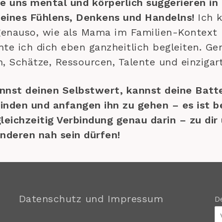
e uns mental und körperlich suggerieren in
deines Fühlens, Denkens und Handelns!
Ich 
 genauso, wie als Mama im Familien-Kontext
hte ich dich eben ganzheitlich begleiten. G
 Schätze, Ressourcen, Talente und einzigarti
nnst deinen Selbstwert, kannst deine Batt
inden und anfangen ihn zu gehen – es ist ber
ichzeitig Verbindung genau darin – zu dir 
anderen nah sein dürfen!
Datenschutz und Impressum
D